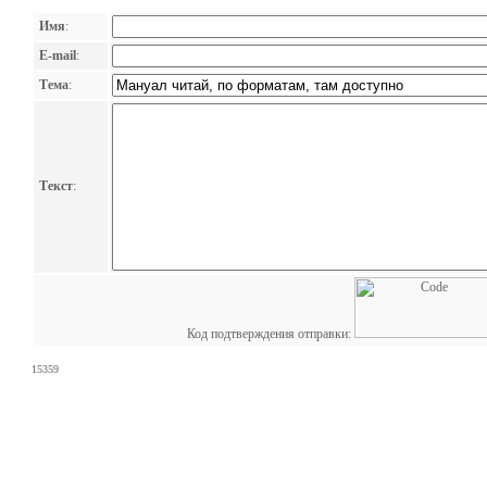
Имя
:
E-mail
:
Тема
:
Текст
:
Код подтверждения отправки:
15359