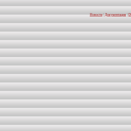
Новости
|
Документация
|
D