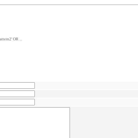
ttern2' OR ...