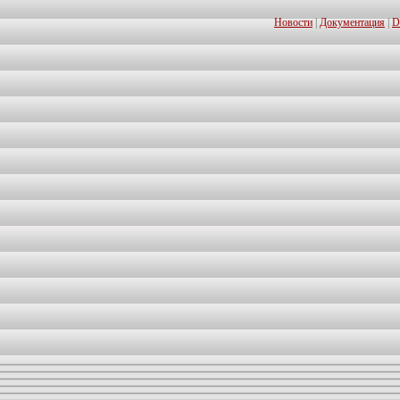
Новости
|
Документация
|
D